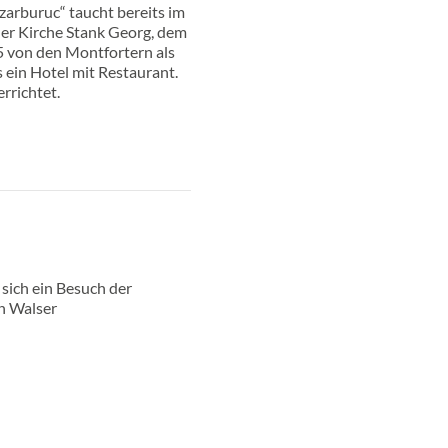
zarburuc“ taucht bereits im
 der Kirche Stank Georg, dem
 von den Montfortern als
 ein Hotel mit Restaurant.
rrichtet.
 sich ein Besuch der
n Walser
Nach Obe