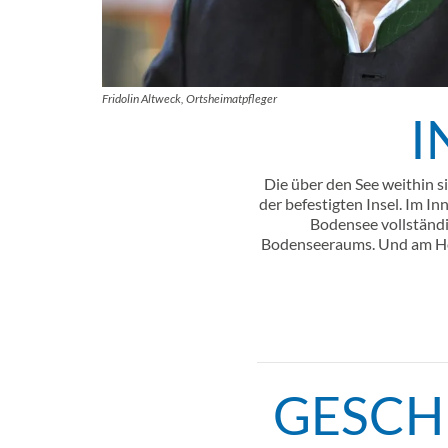
Fridolin Altweck, Ortsheimatpfleger
I
Inhalt
Die über den See weithin si
der befestigten Insel. Im I
Bodensee vollständi
Bodenseeraums. Und am Hoc
GESCH