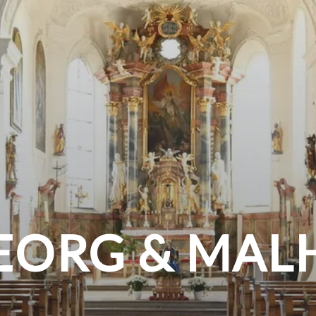
EORG & MAL