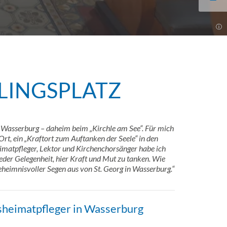
BLINGSPLATZ
 Wasserburg – daheim beim „Kirchle am See“. Für mich
 Ort, ein „Kraftort zum Auftanken der Seele“ in den
eimatpfleger, Lektor und Kirchenchorsänger habe ich
ieder Gelegenheit, hier Kraft und Mut zu tanken. Wie
heimnisvoller Segen aus von St. Georg in Wasserburg.“
tsheimatpfleger in Wasserburg