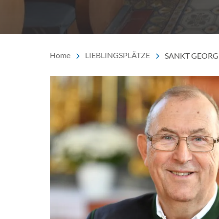
Home
LIEBLINGSPLÄTZE
SANKT GEORG