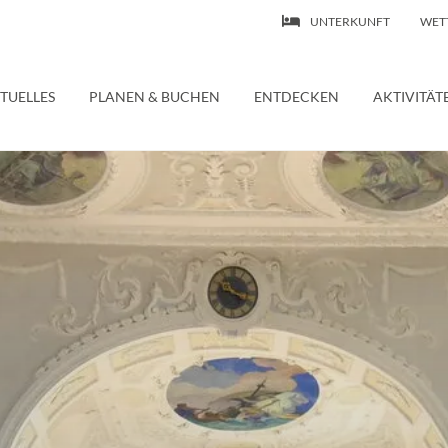
UNTERKUNFT
WET
 | Ferienwohnung – Wasserburg Bodensee
TUELLES
PLANEN & BUCHEN
ENTDECKEN
AKTIVITÄT