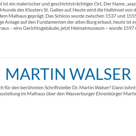
 ist ein malerischer und geschichtsträchtiger Ort. Der Name „waz
Urkunde des Klosters St. Gallen auf. Heute wird die Halbinsel von
dem Malhaus geprägt. Das Schloss wurde zwischen 1537 und 1555
ige Anlage auf den Fundamenten der alten Burg erbaut, heute ist es
aus – eins Gerichtsgebäude, jetzt Heimatmuseum – wurde 1597 e
MARTIN WALSER
ich für den berühmten Schriftsteller Dr. Martin Walser? Dann lohnt
sstellung im Malhaus über den Wasserburger Ehrenbürger Marti
-Information
Informationen