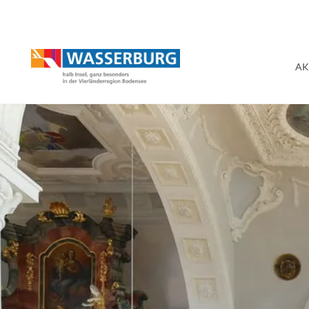
Urlaub | Ferien | Hotel
AK