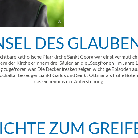
NSEL DES GLAUBE
chtbare katholische Pfarrkirche Sankt Georg war einst vermutlich 
nnern der Kirche erinnern drei Säulen an die „Seegfrönen“ im Jahre 
g zugefroren war. Die Deckenfresken zeigen wichtige Episoden au
haltar bezeugen Sankt Gallus und Sankt Ottmar als frühe Boten
das Geheimnis der Auferstehung.
ICHTE ZUM GREIF