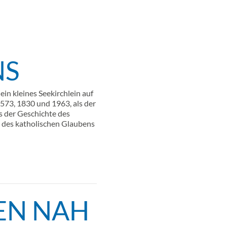
NS
ein kleines Seekirchlein auf
1573, 1830 und 1963, als der
s der Geschichte des
 des katholischen Glaubens
EN NAH