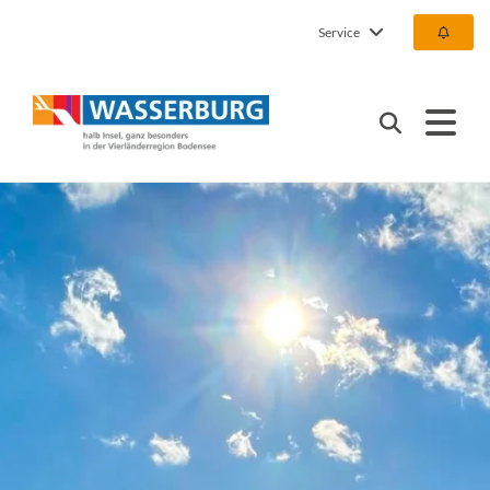
Service
Urlaub | Ferien | Hotel |
Suchen