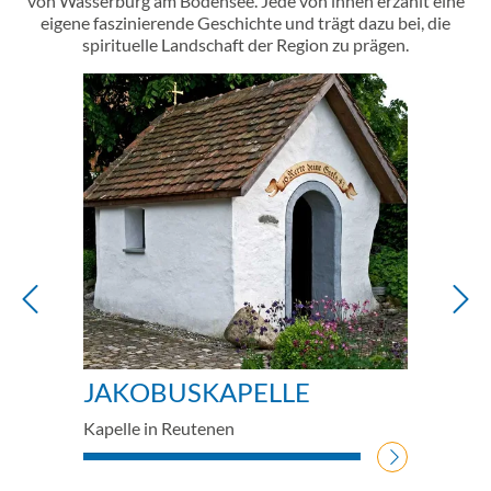
von Wasserburg am Bodensee. Jede von ihnen erzählt eine
eigene faszinierende Geschichte und trägt dazu bei, die
spirituelle Landschaft der Region zu prägen.
Busch zu sehen.
 sind Felder zu sehen. Im Hintergrund die verschneite Bergwelt.
Jakobuskapelle in Reutenen in Wasserburg,
JAKOBUSKAPELLE
Kapelle in Reutenen
WEITERLESEN