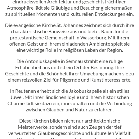
eindrucksvollen Architektur und geschichtsträchtigen
Atmosphäre lädt sie Gläubige und Besucher gleichermaßen
zu spirituellen Momenten und kulturellen Entdeckungen ein.
Die evangelische Kirche St. Johannes zeichnet sich durch ihre
charakteristische Bauweise aus und bietet Raum für die
protestantische Gemeinschaft in Wasserburg. Mit ihrem
offenen Geist und ihrem einladenden Ambiente spielt sie
eine wichtige Rolle im religiösen Leben der Region.
Die Antoniuskapelle in Semnau strahlt eine ruhige
Erhabenheit aus und ist ein Ort der Besinnung. Ihre
Geschichte und die Schönheit ihrer Umgebung machen sie zu
einem reizvollen Ziel für Pilgernde und Kunstinteressierte.
In Reutenen erhebt sich die Jakobuskapelle als ein stilles
Juwel. Mit ihrer ländlichen Idylle und ihrem historischen
Charme lädt sie dazu ein, innezuhalten und die Verbindung
zwischen Glauben und Natur zu erfahren.
Diese Kirchen bilden nicht nur architektonische
Meisterwerke, sondern sind auch Zeugen der tief
verwurzelten Glaubensgeschichte und kulturellen Vielfalt