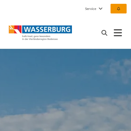
Service
Urlaub | Ferien | Hotel |
Suchen