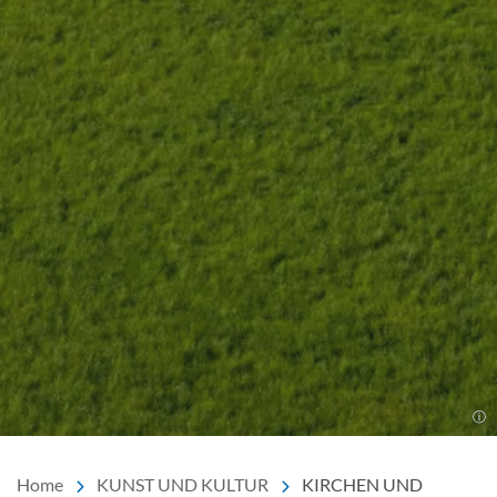
Home
KUNST UND KULTUR
KIRCHEN UND