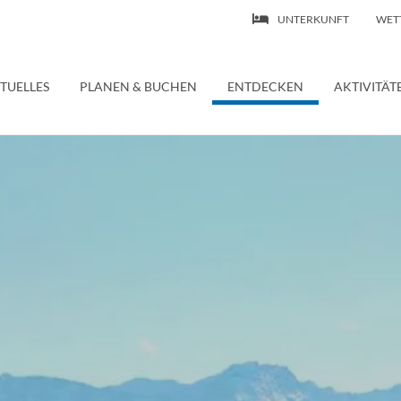
UNTERKUNFT
WET
 | Ferienwohnung – Wasserburg Bodensee
TUELLES
PLANEN & BUCHEN
ENTDECKEN
AKTIVITÄT