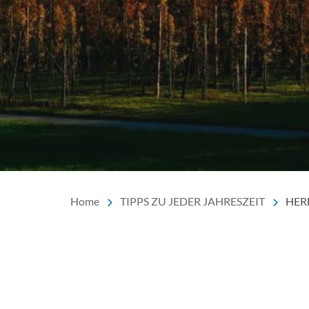
Home
TIPPS ZU JEDER JAHRESZEIT
HER