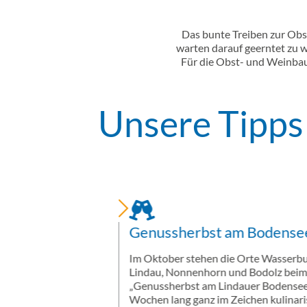
Inhalt
Das bunte Treiben zur Obst
warten darauf geerntet zu w
Für die Obst- und Weinbau
Unsere Tipps
Genussherbst am Bodense
Im Oktober stehen die Orte Wasserbu
Lindau, Nonnenhorn und Bodolz bei
„Genussherbst am Lindauer Bodensee
Wochen lang ganz im Zeichen kulinari