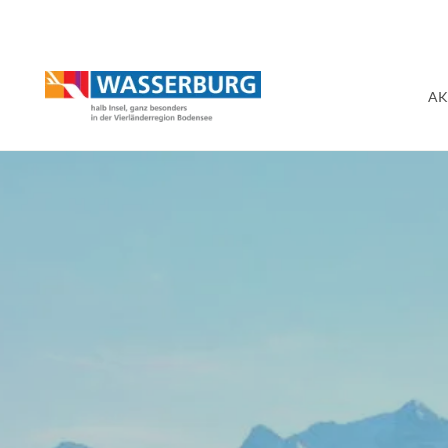
Urlaub | Ferien | Hotel
AK