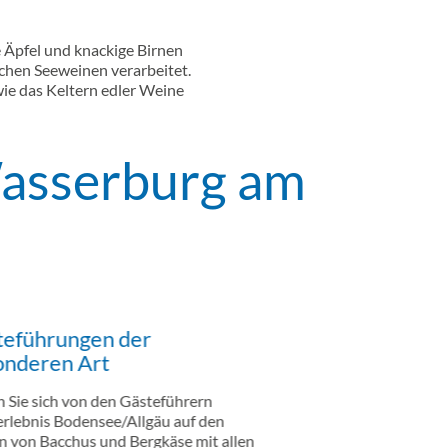
e Äpfel und knackige Birnen
ichen Seeweinen verarbeitet.
ie das Keltern edler Weine
Wasserburg am
teführungen der
onderen Art
n Sie sich von den Gästeführern
rlebnis Bodensee/Allgäu auf den
n von Bacchus und Bergkäse mit allen