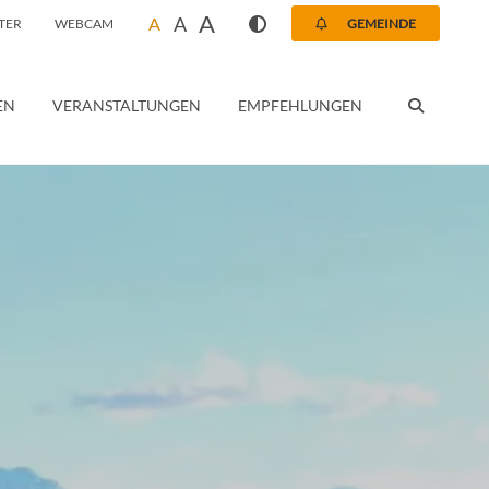
A
A
A
TER
WEBCAM
GEMEINDE
SUCHEN
EN
VERANSTALTUNGEN
EMPFEHLUNGEN