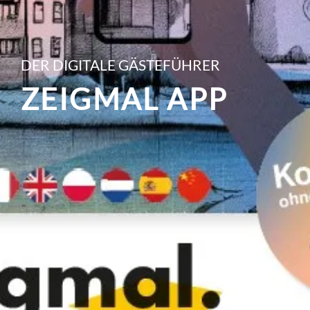
DER DIGITALE GÄSTEFÜHRER
ZEIGMAL APP