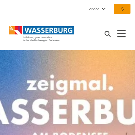
Service
Urlaub | Ferien | Hotel |
Suchen