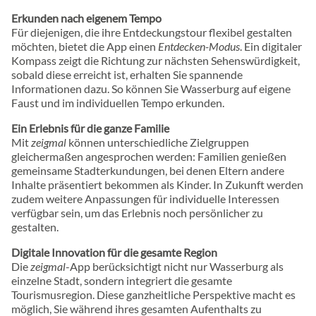
Erkunden nach eigenem Tempo
Für diejenigen, die ihre Entdeckungstour flexibel gestalten
möchten, bietet die App einen
Entdecken-Modus
. Ein digitaler
Kompass zeigt die Richtung zur nächsten Sehenswürdigkeit,
sobald diese erreicht ist, erhalten Sie spannende
Informationen dazu. So können Sie Wasserburg auf eigene
Faust und im individuellen Tempo erkunden.
Ein Erlebnis für die ganze Familie
Mit
zeigmal
können unterschiedliche Zielgruppen
gleichermaßen angesprochen werden: Familien genießen
gemeinsame Stadterkundungen, bei denen Eltern andere
Inhalte präsentiert bekommen als Kinder. In Zukunft werden
zudem weitere Anpassungen für individuelle Interessen
verfügbar sein, um das Erlebnis noch persönlicher zu
gestalten.
Digitale Innovation für die gesamte Region
Die
zeigmal
-App berücksichtigt nicht nur Wasserburg als
einzelne Stadt, sondern integriert die gesamte
Tourismusregion. Diese ganzheitliche Perspektive macht es
möglich, Sie während ihres gesamten Aufenthalts zu