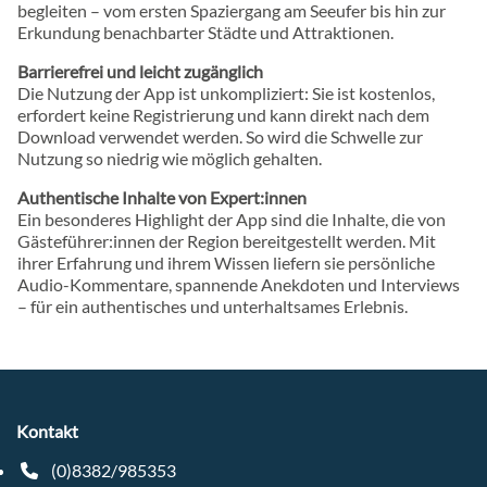
begleiten – vom ersten Spaziergang am Seeufer bis hin zur
Erkundung benachbarter Städte und Attraktionen.
Barrierefrei und leicht zugänglich
Die Nutzung der App ist unkompliziert: Sie ist kostenlos,
erfordert keine Registrierung und kann direkt nach dem
Download verwendet werden. So wird die Schwelle zur
Nutzung so niedrig wie möglich gehalten.
Authentische Inhalte von Expert:innen
Ein besonderes Highlight der App sind die Inhalte, die von
Gästeführer:innen der Region bereitgestellt werden. Mit
ihrer Erfahrung und ihrem Wissen liefern sie persönliche
Audio-Kommentare, spannende Anekdoten und Interviews
– für ein authentisches und unterhaltsames Erlebnis.
Kontakt
(0)8382/985353
Telefonnummer: 4 9 8 3 8 2 9 8 5 3 5 3