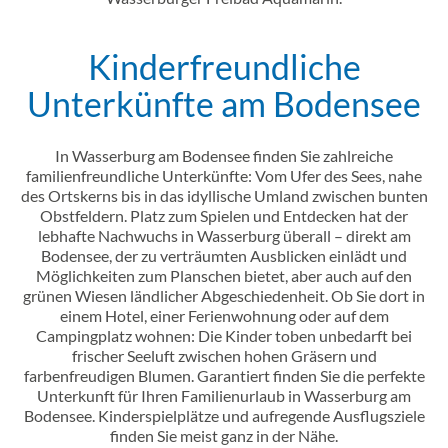
Kinderfreundliche
Einleitung
Unterkünfte am Bodensee
Inhalt
In Wasserburg am Bodensee finden Sie zahlreiche
familienfreundliche Unterkünfte: Vom Ufer des Sees, nahe
des Ortskerns bis in das idyllische Umland zwischen bunten
Obstfeldern. Platz zum Spielen und Entdecken hat der
lebhafte Nachwuchs in Wasserburg überall – direkt am
Bodensee, der zu verträumten Ausblicken einlädt und
Möglichkeiten zum Planschen bietet, aber auch auf den
grünen Wiesen ländlicher Abgeschiedenheit. Ob Sie dort in
einem Hotel, einer Ferienwohnung oder auf dem
Campingplatz wohnen: Die Kinder toben unbedarft bei
frischer Seeluft zwischen hohen Gräsern und
farbenfreudigen Blumen. Garantiert finden Sie die perfekte
Unterkunft für Ihren Familienurlaub in Wasserburg am
Bodensee. Kinderspielplätze und aufregende Ausflugsziele
finden Sie meist ganz in der Nähe.