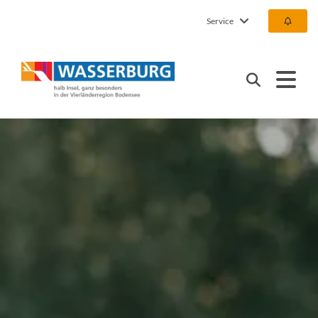
Service
Urlaub | Ferien | Hotel |
Suchen