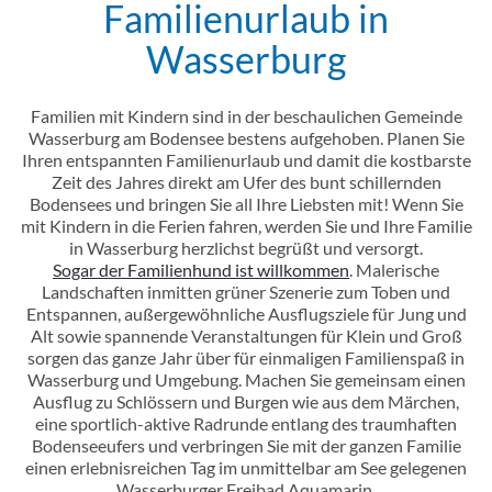
Familienurlaub in
Einleitung
Wasserburg
Inhalt
Familien mit Kindern sind in der beschaulichen Gemeinde
Wasserburg am Bodensee bestens aufgehoben. Planen Sie
Ihren entspannten Familienurlaub und damit die kostbarste
Zeit des Jahres direkt am Ufer des bunt schillernden
Bodensees und bringen Sie all Ihre Liebsten mit! Wenn Sie
mit Kindern in die Ferien fahren, werden Sie und Ihre Familie
in Wasserburg herzlichst begrüßt und versorgt.
Sogar der Familienhund ist willkommen
. Malerische
Landschaften inmitten grüner Szenerie zum Toben und
Entspannen, außergewöhnliche Ausflugsziele für Jung und
Alt sowie spannende Veranstaltungen für Klein und Groß
sorgen das ganze Jahr über für einmaligen Familienspaß in
Wasserburg und Umgebung. Machen Sie gemeinsam einen
Ausflug zu Schlössern und Burgen wie aus dem Märchen,
eine sportlich-aktive Radrunde entlang des traumhaften
Bodenseeufers und verbringen Sie mit der ganzen Familie
einen erlebnisreichen Tag im unmittelbar am See gelegenen
Wasserburger Freibad Aquamarin.