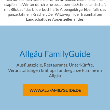
stapfen im Winter durch eine bezaubernde Schneelandschaft
mit Blick auf das bilderbuchhafte Alpengebirge. Ebenfalls das
ganze Jahr ein Kracher: Der Witzweg in der traumhaften
Landschaft des Appenzellerlandes.
Allgäu FamilyGuide
Ausflugsziele, Restaurants, Unterkünfte,
Veranstaltungen & Shops für die ganze Familie im
Allgäu
WWW.ALL-FAMILYGUIDE.DE