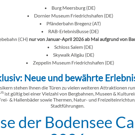
Burg Meersburg (DE)
Dornier Museum Friedrichshafen (DE)
Pfänderbahn Bregenz (AT)
RAB-ErlebnisBusse (DE)
webebahn (CH)
nur von Januar-April 2026 ab Mai aufgrund von Ba
Schloss Salem (DE)
Skywalk Allgäu (DE)
Zeppelin Museum Friedrichshafen (DE)
klusiv: Neue und bewährte Erlebni
ikern stehen Ihnen die Türen zu vielen weiteren Attraktionen ru
US
ist gültig bei einer Vielzahl von Bergbahnen, Museen & Kulture
 Frei- & Hallenbäder sowie Thermen, Natur- und Freizeiteinrichtun
Stadtführungen.
ise der Bodensee C