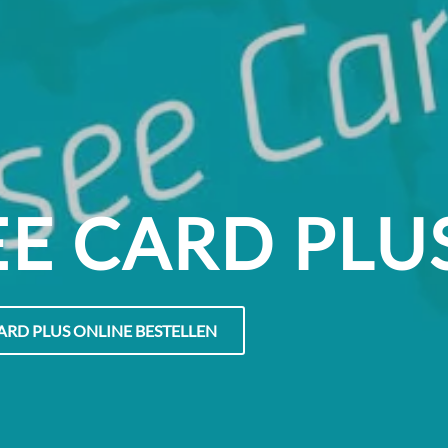
E CARD PLU
RD PLUS ONLINE BESTELLEN