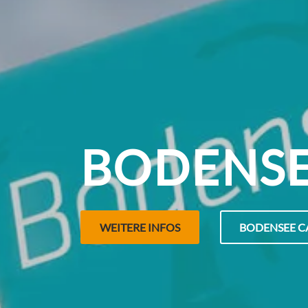
BODENSE
WEITERE INFOS
BODENSEE CA