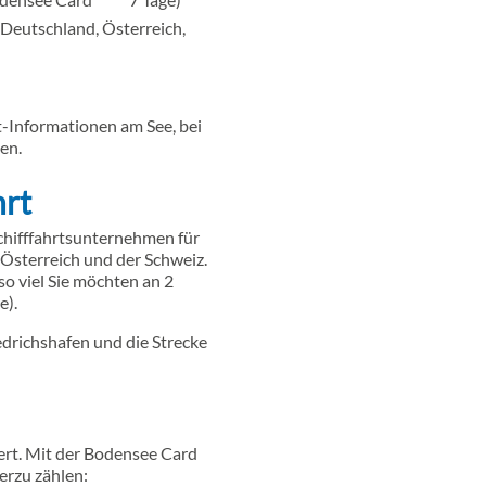
Deutschland, Österreich,
ist-Informationen am See, bei
en.
hrt
Schifffahrtsunternehmen für
Österreich und der Schweiz.
 so viel Sie möchten an 2
e).
drichshafen und die Strecke
ert. Mit der Bodensee Card
erzu zählen: