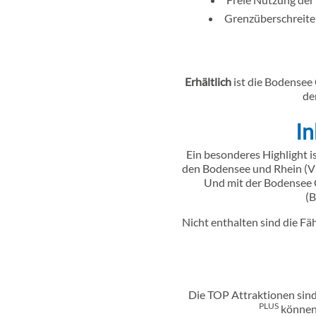
Grenzüberschreiten
Erhältlich
ist die Bodensee
de
In
Ein besonderes Highlight i
den Bodensee und Rhein (VS
Und mit der Bodensee
(
Nicht enthalten sind die F
Die TOP Attraktionen sind
PLUS
können 