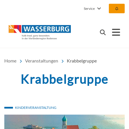
Service
Urlaub | Ferien | Hotel |
Suchen
Home
Veranstaltungen
Krabbelgruppe
Krabbelgruppe
KINDERVERANSTALTUNG