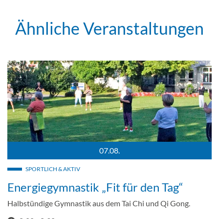
Ähnliche Veranstaltungen
07.08.
Im Hintergrund der Bodensee sowie die Berge
Energiegymnastik auf der Halbinsel Wasserburg / Bild: Marc Pe
SPORTLICH & AKTIV
Energiegymnastik „Fit für den Tag“
Halbstündige Gymnastik aus dem Tai Chi und Qi Gong.