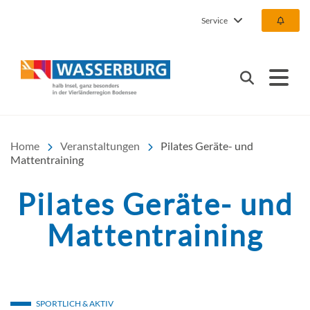
Service
Urlaub | Ferien | Hotel |
Suchen
Home
Veranstaltungen
Pilates Geräte- und
Mattentraining
Pilates Geräte- und
Mattentraining
SPORTLICH & AKTIV