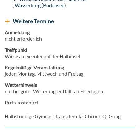
Veranstaltungsort
,
Wasserburg (Bodensee)
Weitere Termine
Weitere Veranstaltungen anzeigen
Anmeldung
nicht erforderlich
Treffpunkt
Wiese am Seeufer auf der Halbinsel
Regelmäßige Veranstaltung
jeden Montag, Mittwoch und Freitag
Wetterhinweis
nur bei guter Witterung, entfällt an Feiertagen
Preis
kostenfrei
Halbstündige Gymnastik aus dem Tai Chi und Qi Gong