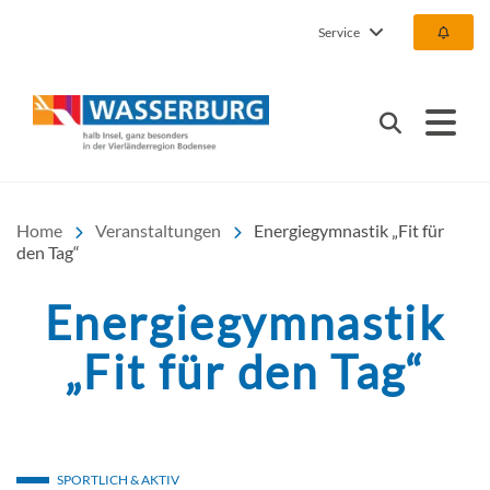
Service
Urlaub | Ferien | Hotel |
Suchen
Home
Veranstaltungen
Energiegymnastik „Fit für
den Tag“
Energiegymnastik
„Fit für den Tag“
SPORTLICH & AKTIV