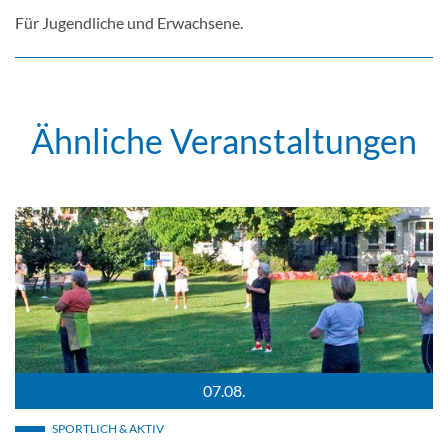
Für Jugendliche und Erwachsene.
Ähnliche Veranstaltungen
07.08.
nd eine Vase mit Blumen.
Energiegymnastik auf der Halbinsel Wasserburg / Bild: Marc Pe
SPORTLICH & AKTIV