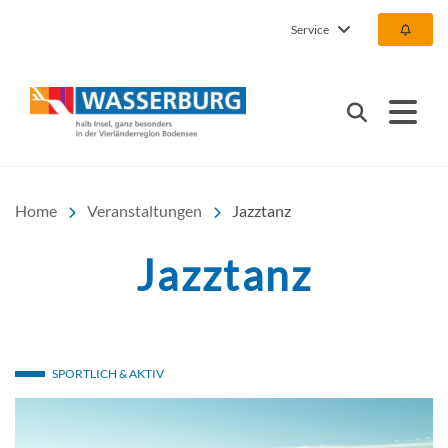
Service
Urlaub | Ferien | Hotel |
Suchen
Home
Veranstaltungen
Jazztanz
Jazztanz
SPORTLICH & AKTIV