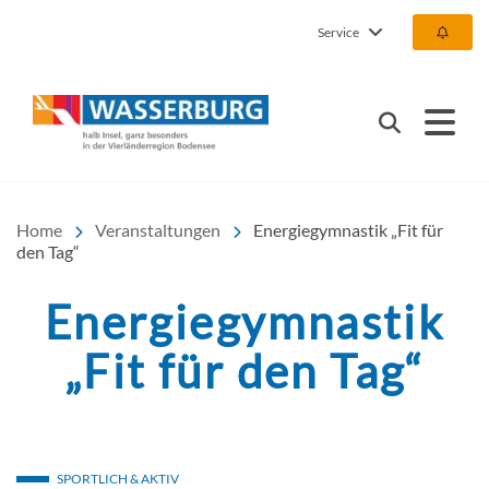
Service
Urlaub | Ferien | Hotel |
Suchen
Home
Veranstaltungen
Energiegymnastik „Fit für
den Tag“
Energiegymnastik
„Fit für den Tag“
SPORTLICH & AKTIV