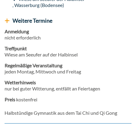
Veranstaltungsort
,
Wasserburg (Bodensee)
Weitere Termine
Weitere Veranstaltungen anzeigen
Anmeldung
nicht erforderlich
Treffpunkt
Wiese am Seeufer auf der Halbinsel
Regelmäßige Veranstaltung
jeden Montag, Mittwoch und Freitag
Wetterhinweis
nur bei guter Witterung, entfällt an Feiertagen
Preis
kostenfrei
Halbstündige Gymnastik aus dem Tai Chi und Qi Gong