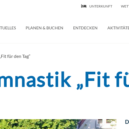
UNTERKUNFT
WET
 | Ferienwohnung – Wasserburg Bodensee
TUELLES
PLANEN & BUCHEN
ENTDECKEN
AKTIVITÄT
Fit für den Tag“
nastik „Fit f
D