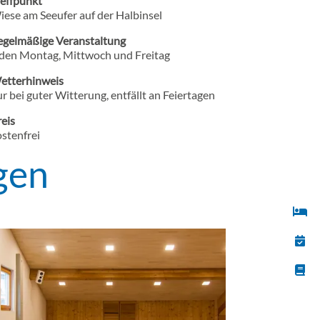
reffpunkt
iese am Seeufer auf der Halbinsel
egelmäßige Veranstaltung
eden Montag, Mittwoch und Freitag
etterhinweis
r bei guter Witterung, entfällt an Feiertagen
eis
stenfrei
gen