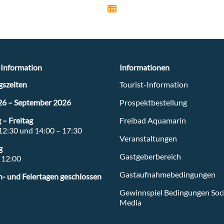
-Information
Informationen
szeiten
Tourist-Information
26 – September 2026
Prospektbestellung
ee.de
– Freitag
Freibad Aquamarin
12:30 und 14:00 – 17:30
Veranstaltungen
g
Gastgeberbereich
 12:00
Gastaufnahmebedingungen
- und Feiertagen geschlossen
Gewinnspiel Bedingungen Soci
Media