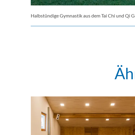
Halbstündige Gymnastik aus dem Tai Chi und Qi 
Äh