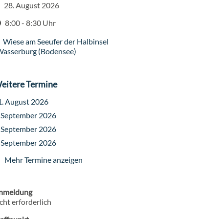
28. August 2026
atum
8:00 - 8:30 Uhr
it
Wiese am Seeufer der Halbinsel
ranstaltungsort
asserburg (Bodensee)
eitere Termine
1. August 2026
. September 2026
. September 2026
. September 2026
Mehr Termine anzeigen
nmeldung
cht erforderlich