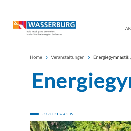
Urlaub | Ferien | Hotel
AK
Home
Veranstaltungen
Energiegymnastik „
Energiegym
SPORTLICH & AKTIV