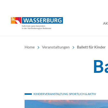
Urlaub | Ferien | Hotel
AK
Home
Veranstaltungen
Ballett für Kinder
Ba
KINDERVERANSTALTUNG
SPORTLICH & AKTIV