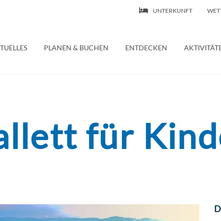
UNTERKUNFT
WET
 | Ferienwohnung – Wasserburg Bodensee
TUELLES
PLANEN & BUCHEN
ENTDECKEN
AKTIVITÄT
llett für Kin
D