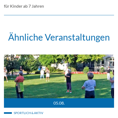
für Kinder ab 7 Jahren
Ähnliche Veranstaltungen
05.08.
jot
Energiegymnastik auf der Halbinsel Wasserburg / Bild: Marc Pe
SPORTLICH & AKTIV