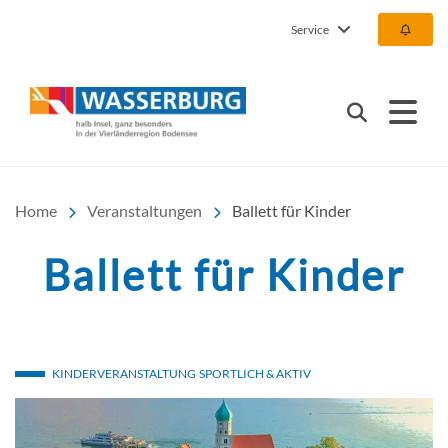
Service
Urlaub | Ferien | Hotel |
Suchen
Home
Veranstaltungen
Ballett für Kinder
Ballett für Kinder
KINDERVERANSTALTUNG
SPORTLICH & AKTIV