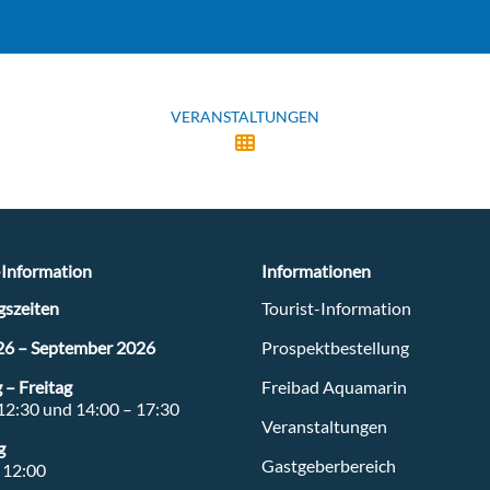
VERANSTALTUNGEN
-Information
Informationen
szeiten
Tourist-Information
26 – September 2026
Prospektbestellung
ee.de
– Freitag
Freibad Aquamarin
12:30 und 14:00 – 17:30
Veranstaltungen
g
Gastgeberbereich
 12:00