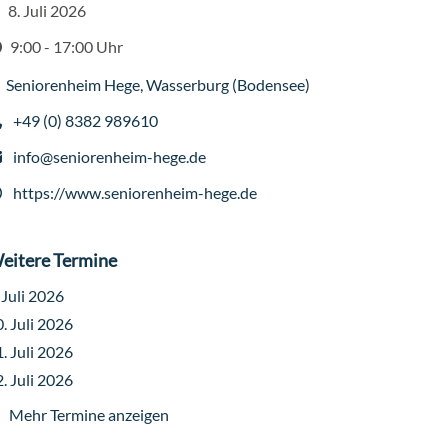
8. Juli 2026
atum
9:00 - 17:00 Uhr
it
Seniorenheim Hege
,
Wasserburg (Bodensee)
ranstaltungsort
+49 (0) 8382 989610
lefon
info@seniorenheim-hege.de
-Mail
https://www.seniorenheim-hege.de
ebseite
eitere Termine
 Juli 2026
. Juli 2026
. Juli 2026
. Juli 2026
Mehr Termine anzeigen