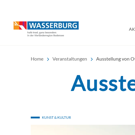
Urlaub | Ferien | Hotel
AK
Home
Veranstaltungen
Ausstellung von O
Ausste
KUNST & KULTUR