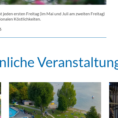
jeden ersten Freitag (im Mai und Juli am zweiten Freitag)
onalen Köstlichkeiten.
.
nliche Veranstaltun