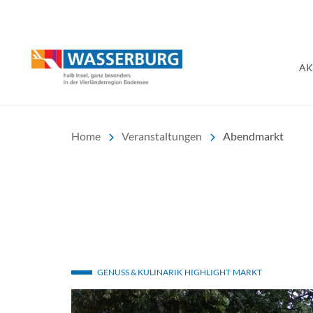
Urlaub | Ferien | Hotel
AK
Home
Veranstaltungen
Abendmarkt
GENUSS & KULINARIK
HIGHLIGHT
MARKT