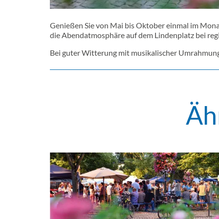
Genießen Sie von Mai bis Oktober einmal im Monat 
die Abendatmosphäre auf dem Lindenplatz bei regi
Bei guter Witterung mit musikalischer Umrahmung
Äh