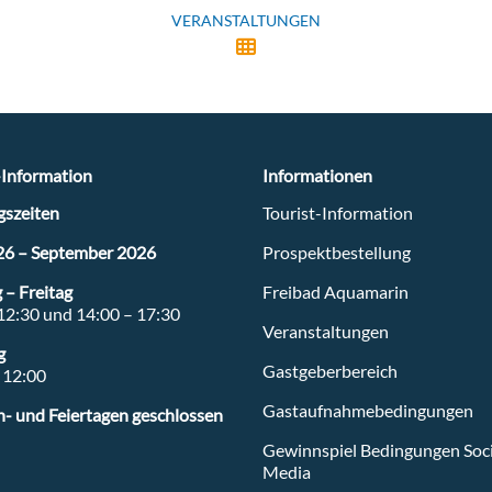
VERANSTALTUNGEN
-Information
Informationen
szeiten
Tourist-Information
26 – September 2026
Prospektbestellung
ee.de
– Freitag
Freibad Aquamarin
12:30 und 14:00 – 17:30
Veranstaltungen
g
Gastgeberbereich
 12:00
Gastaufnahmebedingungen
- und Feiertagen geschlossen
Gewinnspiel Bedingungen Soci
Media