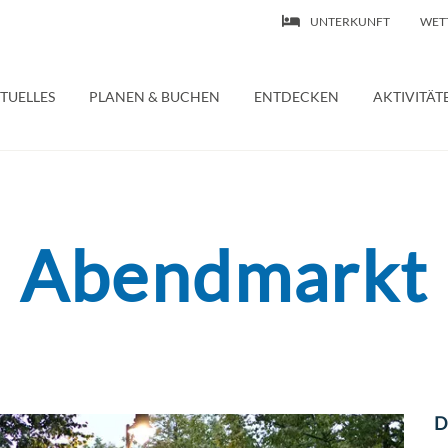
UNTERKUNFT
WET
 | Ferienwohnung – Wasserburg Bodensee
TUELLES
PLANEN & BUCHEN
ENTDECKEN
AKTIVITÄT
Abendmarkt
D